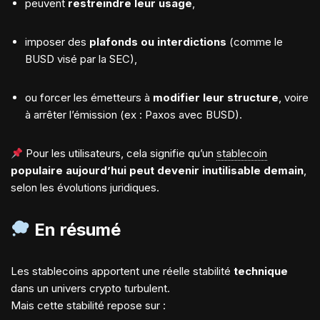
peuvent
restreindre leur usage
,
imposer des
plafonds ou interdictions
(comme le
BUSD visé par la SEC),
ou forcer les émetteurs à
modifier leur structure
, voire
à arrêter l’émission (ex : Paxos avec BUSD).
Pour les utilisateurs, cela signifie qu’un
stablecoin
populaire aujourd’hui peut devenir inutilisable demain
,
selon les évolutions juridiques.
En résumé
Les stablecoins apportent une réelle stabilité
technique
dans un univers crypto turbulent.
Mais cette stabilité repose sur :