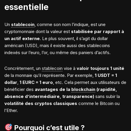
essentielle
Un
stablecoin
, comme son nom l’indique, est une
cryptomonnaie dont la valeur est
stabilisée par rapport à
un actif externe
. Le plus souvent, il s’agit du dollar
américain (USD), mais il existe aussi des stablecoins
indexés sur l’euro, l’or, ou même des paniers d’actifs.
Concrètement, un
stablecoin
vise à
valoir toujours 1 unité
de la monnaie qu’il représente. Par exemple,
1 USDT = 1
dollar
,
1 EURC = 1 euro
, etc. Cela permet aux utilisateurs de
bénéficier des
avantages de la
blockchain
(rapidité,
absence d’intermédiaire, transparence)
sans subir la
volatilité des cryptos classiques
comme le Bitcoin ou
l’Ether.
Pourquoi c’est utile ?