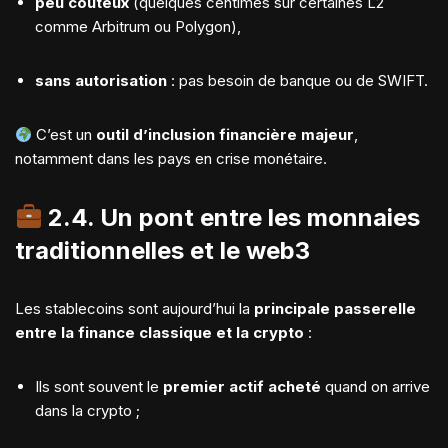
peu coûteux
(quelques centimes sur certaines L2
comme Arbitrum ou Polygon),
sans autorisation
: pas besoin de banque ou de SWIFT.
C’est un
outil d’inclusion financière majeur
,
notamment dans les pays en crise monétaire.
2.4.
Un pont entre les monnaies
traditionnelles et le web3
Les stablecoins sont aujourd’hui la
principale passerelle
entre la finance classique et la crypto
:
Ils sont souvent le
premier actif acheté
quand on arrive
dans la crypto ;