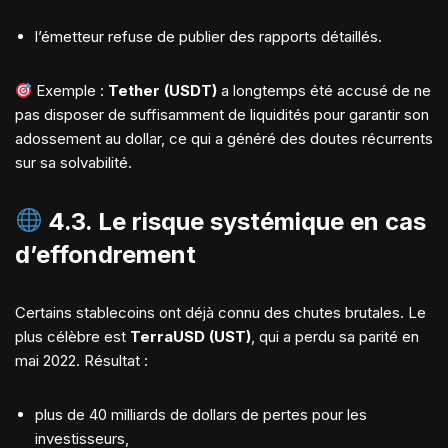
l’émetteur refuse de publier des rapports détaillés.
Exemple :
Tether (USDT)
a longtemps été accusé de ne
pas disposer de suffisamment de liquidités pour garantir son
adossement au dollar, ce qui a généré des doutes récurrents
sur sa solvabilité.
4.3. Le risque
systémique en cas
d’effondrement
Certains stablecoins ont déjà connu des chutes brutales. Le
plus célèbre est
TerraUSD (UST)
, qui a perdu sa parité en
mai 2022. Résultat :
plus de 40 milliards de dollars de pertes pour les
investisseurs,