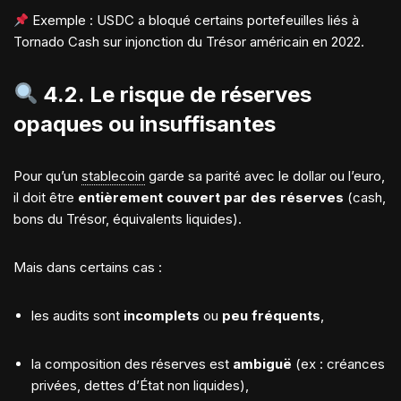
Exemple : USDC a bloqué certains portefeuilles liés à
Tornado Cash sur injonction du Trésor américain en 2022.
4.2. Le risque de
réserves
opaques ou insuffisantes
Pour qu’un
stablecoin
garde sa parité avec le dollar ou l’euro,
il doit être
entièrement couvert par des réserves
(cash,
bons du Trésor, équivalents liquides).
Mais dans certains cas :
les audits sont
incomplets
ou
peu fréquents
,
la composition des réserves est
ambiguë
(ex : créances
privées, dettes d’État non liquides),