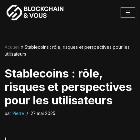
Aller
au
contenu
Accueil
»
Stablecoins : rôle, risques et perspectives pour les
utilisateurs
Stablecoins : rôle,
risques et perspectives
pour les utilisateurs
par
Pierre
27 mai 2025
I