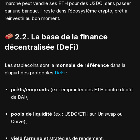
marché peut vendre ses ETH pour des USDC, sans passer
par une banque. Il reste dans l’écosystème crypto, prêt à
réinvestir au bon moment.
2.2.
La base de la finance
décentralisée (DeFi)
Les stablecoins sont la
monnaie de référence
dans la
plupart des protocoles
DeFi
:
prêts/emprunts
(ex : emprunter des ETH contre dépôt
de DAI),
pools de liquidité
(ex : USDC/ETH sur Uniswap ou
Curve),
yield farming
et stratégies de rendement.