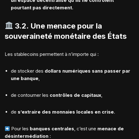
un espace décentralisé qu’ils ne contrôlent
pourtant pas directement.
3.2. Une menace pour la
souveraineté monétaire des États
Les stablecoins permettent à n’importe qui :
de stocker des
dollars numériques sans passer par
une banque
,
de contourner les
contrôles de capitaux
,
de
s’extraire des monnaies locales en crise
.
Pour les
banques centrales
, c’est une
menace de
désintermédiation
: