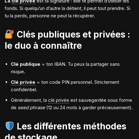
La
clé privée
est ta signature : elle te permet d’utiliser les
fonds. Si quelqu’un d’autre la détient, il peut tout prendre. Si
tu la perds, personne ne peut la récupérer.
Clés publiques et privées :
le duo à connaître
Clé publique
= ton IBAN. Tu peux la partager sans
risque.
Clé privée
= ton code PIN personnel. Strictement
confidentiel.
Généralement, la
clé privée
est sauvegardée sous forme
de
seed phrase
(12 ou 24 mots à garder précieusement).
Les différentes méthodes
de stockage