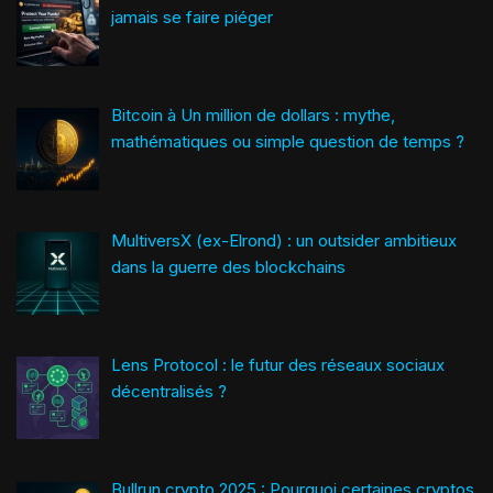
jamais se faire piéger
Bitcoin à Un million de dollars : mythe,
mathématiques ou simple question de temps ?
MultiversX (ex-Elrond) : un outsider ambitieux
dans la guerre des blockchains
Lens Protocol : le futur des réseaux sociaux
décentralisés ?
Bullrun crypto 2025 : Pourquoi certaines cryptos