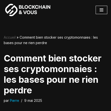
Aller
au
contenu
Accueil
»
Comment bien stocker ses cryptomonnaies : les
bases pour ne rien perdre
Comment bien stocker
ses cryptomonnaies :
les bases pour ne rien
perdre
par
Pierre
9 mai 2025