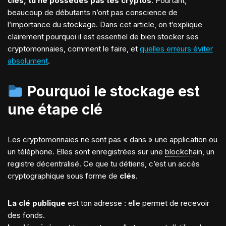
clés, tu ne possèdes pas tes cryptos
. Pourtant,
beaucoup de débutants n’ont pas conscience de
l’importance du stockage. Dans cet article, on t’explique
clairement pourquoi il est essentiel de bien stocker ses
cryptomonnaies, comment le faire, et
quelles erreurs éviter
absolument
.
Pourquoi le stockage est
une étape clé
Les cryptomonnaies ne sont pas « dans » une application ou
un téléphone. Elles sont enregistrées sur une
blockchain
, un
registre décentralisé. Ce que tu détiens, c’est un accès
cryptographique sous forme de
clés
.
La clé publique
est ton adresse : elle permet de recevoir
des fonds.