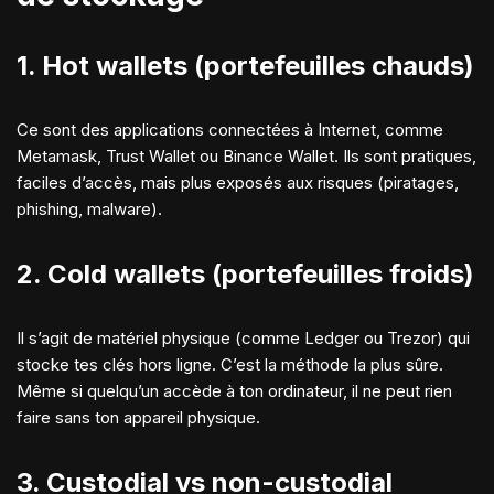
1. Hot wallets (portefeuilles chauds)
Ce sont des applications connectées à Internet, comme
Metamask, Trust Wallet ou Binance Wallet. Ils sont pratiques,
faciles d’accès, mais plus exposés aux risques (piratages,
phishing, malware).
2. Cold wallets (portefeuilles froids)
Il s’agit de matériel physique (comme Ledger ou Trezor) qui
stocke tes clés hors ligne. C’est la méthode la plus sûre.
Même si quelqu’un accède à ton ordinateur, il ne peut rien
faire sans ton appareil physique.
3. Custodial vs non-custodial