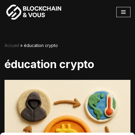
Aller
au
contenu
Accueil
»
éducation crypto
éducation crypto